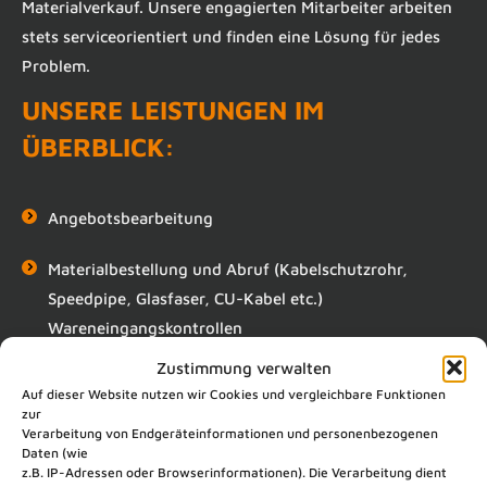
Materialverkauf. Unsere engagierten Mitarbeiter arbeiten
stets serviceorientiert und finden eine Lösung für jedes
Problem.
UNSERE LEISTUNGEN IM
ÜBERBLICK:
Angebotsbearbeitung
Materialbestellung und Abruf (Kabelschutzrohr,
Speedpipe, Glasfaser, CU-Kabel etc.)
Wareneingangskontrollen
Zustimmung verwalten
Überwachung der termingerechten Bereitstellung von
Auf dieser Website nutzen wir Cookies und vergleichbare Funktionen
Material, Koordination von Abholterminen,
zur
Verarbeitung von Endgeräteinformationen und personenbezogenen
Abholbestätigung
Daten (wie
z.B. IP-Adressen oder Browserinformationen). Die Verarbeitung dient